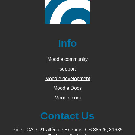
Info
Moodle community
support
Moodle development
Moodle Docs
Moodle.com
Contact Us
Pôle FOAD, 21 allée de Brienne , CS 88526, 31685